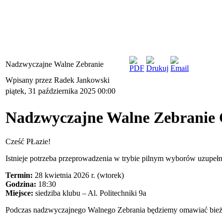
Nadzwyczajne Walne Zebranie
Wpisany przez Radek Jankowski
piątek, 31 października 2025 00:00
Nadzwyczajne Walne Zebranie
Cześć PŁazie!
Istnieje potrzeba przeprowadzenia w trybie pilnym wyborów uzupe
Termin:
28 kwietnia 2026 r. (wtorek)
Godzina:
18:30
Miejsce:
siedziba klubu – Al. Politechniki 9a
Podczas nadzwyczajnego Walnego Zebrania będziemy omawiać bieżąc