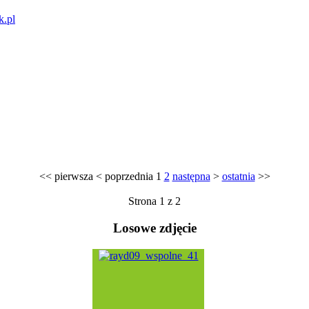
k.pl
<<
pierwsza
<
poprzednia
1
2
następna
>
ostatnia
>>
Strona 1 z 2
Losowe zdjęcie