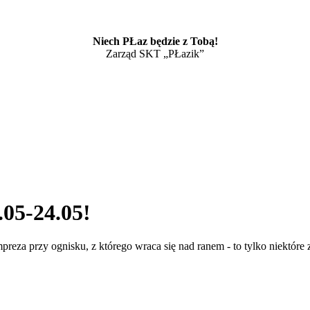
Niech PŁaz będzie z Tobą!
Zarząd SKT „PŁazik”
.05-24.05!
preza przy ognisku, z którego wraca się nad ranem - to tylko niektóre