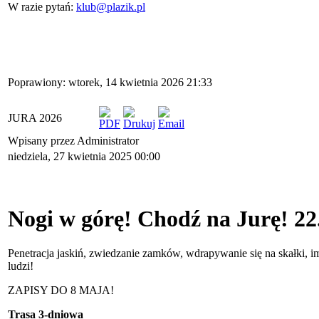
W razie pytań:
klub@plazik.pl
Poprawiony: wtorek, 14 kwietnia 2026 21:33
JURA 2026
Wpisany przez Administrator
niedziela, 27 kwietnia 2025 00:00
Nogi w górę! Chodź na Jurę! 22
Penetracja jaskiń, zwiedzanie zamków, wdrapywanie się na skałki, im
ludzi!
ZAPISY DO 8 MAJA!
Trasa 3-dniowa