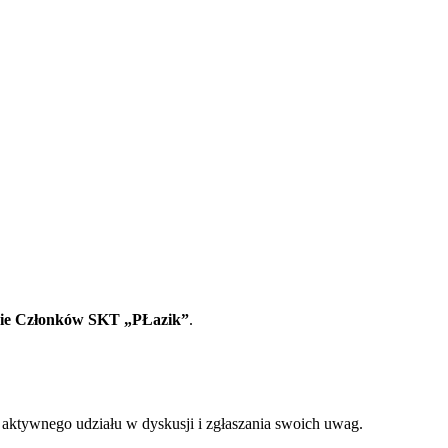
ie Członków SKT „PŁazik”
.
ktywnego udziału w dyskusji i zgłaszania swoich uwag.