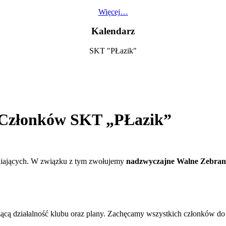
Więcej…
Kalendarz
SKT "PŁazik"
 Członków SKT „PŁazik”
łniających. W związku z tym zwołujemy
nadzwyczajne Walne Zebran
ą działalność klubu oraz plany. Zachęcamy wszystkich członków do a