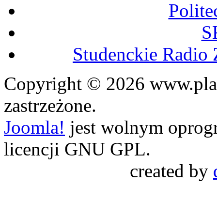
Polit
S
Studenckie Radio 
Copyright © 2026 www.plaz
zastrzeżone.
Joomla!
jest wolnym opro
licencji GNU GPL.
created by