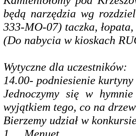
Kamieniołomy pod Krzeszow
będą narzędzia wg rozdziel
333-MO-07) taczka, łopata, k
(Do nabycia w kioskach R
Wytyczne dla uczestników:
14.00- podniesienie kurtyny
Jednoczymy się w hymnie 
wyjątkiem tego, co na drzew
Bierzemy udział w konkursie
1. Menuet