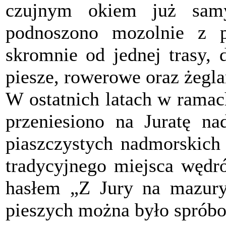
czujnym okiem już sam
podnoszono mozolnie z p
skromnie od jednej trasy, 
piesze, rowerowe oraz żegla
W ostatnich latach w ramac
przeniesiono na Juratę n
piaszczystych nadmorskich
tradycyjnego miejsca węd
hasłem „Z Jury na mazury”
pieszych można było spróbo