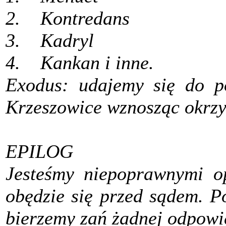
2. Kontredans
3. Kadryl
4. Kankan i inne.
Exodus: udajemy się do po
Krzeszowice wznosząc okrzy
EPILOG
Jesteśmy niepoprawnymi op
obędzie się przed sądem. P
bierzemy zań żadnej odpowi