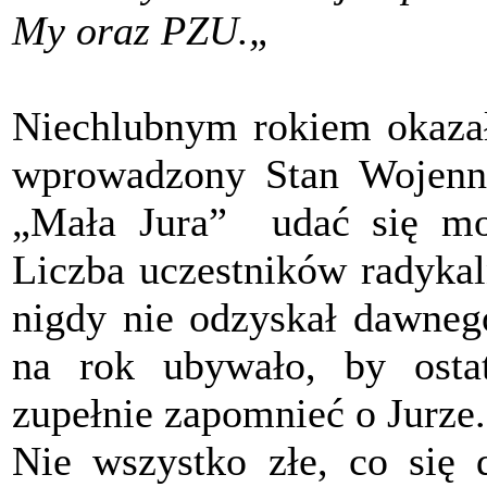
My oraz PZU.„
Niechlubnym rokiem okazał
wprowadzony Stan Wojenn
„Mała Jura” udać się mog
Liczba uczestników radykal
nigdy nie odzyskał dawneg
na rok ubywało, by ostat
zupełnie zapomnieć o Jurze.
Nie wszystko złe, co się