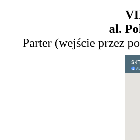
VI
al. Po
Parter (wejście przez p