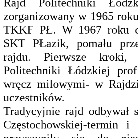
Rajd Politechniki Łódz
zorganizowany w 1965 roku
TKKF PŁ. W 1967 roku do
SKT PŁazik, pomału prz
rajdu. Pierwsze kroki
Politechniki Łódzkiej pro
wręcz milowymi- w Rajdzie
uczestników.
Tradycyjnie rajd odbywał 
Częstochowskiej-termin i